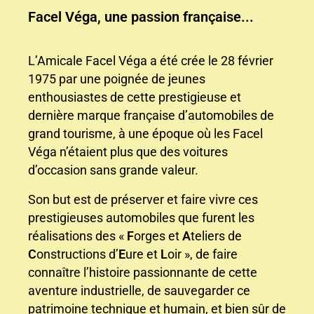
Facel Véga, une passion française...
L’Amicale Facel Véga a été crée le 28 février
1975 par une poignée de jeunes
enthousiastes de cette prestigieuse et
dernière marque française d’automobiles de
grand tourisme, à une époque où les Facel
Véga n’étaient plus que des voitures
d’occasion sans grande valeur.
Son but est de préserver et faire vivre ces
prestigieuses automobiles que furent les
réalisations des «
F
orges et
A
teliers de
C
onstructions d’
E
ure et
L
oir », de faire
connaître l’histoire passionnante de cette
aventure industrielle, de sauvegarder ce
patrimoine technique et humain, et bien sûr de