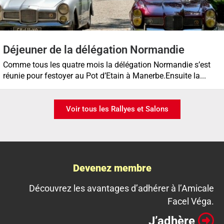
Déjeuner de la délégation Normandie
Comme tous les quatre mois la délégation Normandie s’est
réunie pour festoyer au Pot d’Etain à Manerbe.Ensuite la...
Voir tous les Rallyes et Salons
Devenez membre
Découvrez les avantages d’adhérer à l’Amicale
Facel Véga.
J’adhère