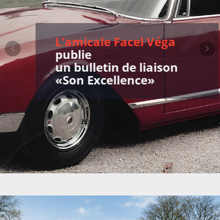
L’amicale Facel Véga
publie
un bulletin de liaison
«Son Excellence»