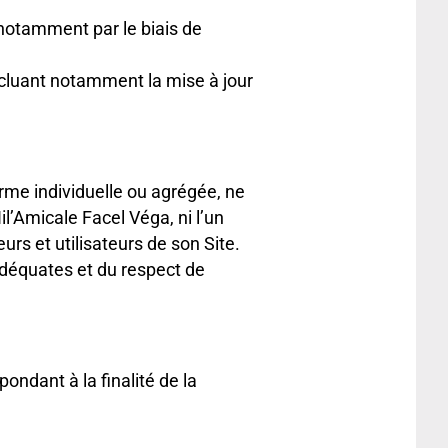
 (notamment par le biais de
incluant notamment la mise à jour
orme individuelle ou agrégée, ne
l’Amicale Facel Véga, ni l’un
rs et utilisateurs de son Site.
adéquates et du respect de
ndant à la finalité de la