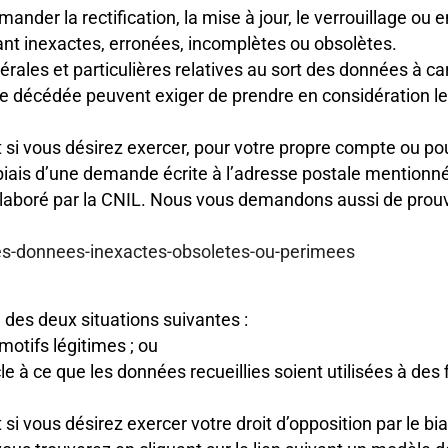
 demander la rectification, la mise à jour, le verrouillage 
ant inexactes, erronées, incomplètes ou obsolètes.
rales et particulières relatives au sort des données à c
ne décédée peuvent exiger de prendre en considération le
i vous désirez exercer, pour votre propre compte ou pou
e biais d’une demande écrite à l’adresse postale mentionn
 élaboré par la CNIL. Nous vous demandons aussi de prouv
-des-donnees-inexactes-obsoletes-ou-perimees
e des deux situations suivantes :
 motifs légitimes ; ou
cle à ce que les données recueillies soient utilisées à des
 vous désirez exercer votre droit d’opposition par le bi