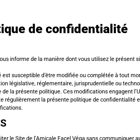
ique de confidentialité
vous informe de la manière dont vous utilisez le présent si
ité est susceptible d’être modifiée ou complétée à tout m
 législative, réglementaire, jurisprudentielle ou technol
e de la présente politique. Ces modifications engagent l’Ut
e régulièrement la présente politique de confidentialité et
ications.
ES
isiter le Site de l’Amicale Facel Véga sans communiquer 