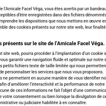
de l’Amicale Facel Véga, vous êtes avertis par un bandea
ceptibles d’être enregistrées dans des fichiers dénommés 
omprendre les dispositions que nous mettons en œuvre en
e des cookies présents sur notre site web, leur finalité (
 présents sur le site de l’Amicale Facel Véga.
t site web, pourra procéder à l’implantation d’un cookie s
 vous garantir une navigation fluide et optimale sur notre s
petits fichiers texte de taille limitée qui nous permetten
s de personnaliser les services que nous vous proposons.
kies ne permettent en aucune manière de vous identifier n
fin d’améliorer l’interactivité et la performance de notre
cune de ces informations ne fait l’objet d’une communica
e votre consentement ou bien lorsque la divulgation de c
inistrative ou judiciaire habilitée à en connaître.