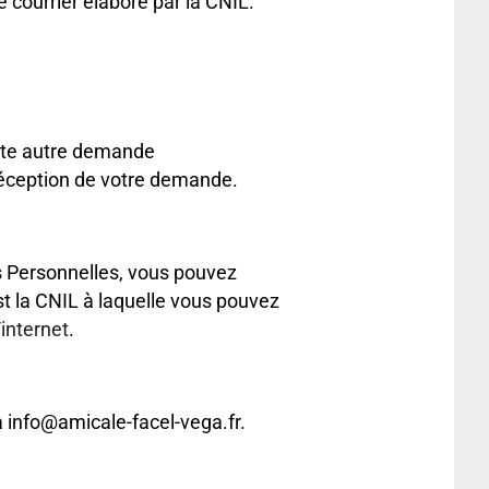
e courrier élaboré par la CNIL.
oute autre demande
réception de votre demande.
s Personnelles, vous pouvez
t la CNIL à laquelle vous pouvez
/internet
.
à info@amicale-facel-vega.fr.