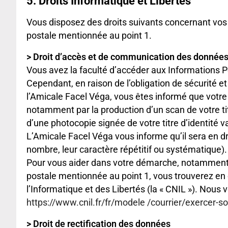
5. Droits Informatique et Libertés
Vous disposez des droits suivants concernant vos
postale mentionnée au point 1.
> Droit d’accès et de communication des donnée
Vous avez la faculté d’accéder aux Informations 
Cependant, en raison de l’obligation de sécurité e
l’Amicale Facel Véga, vous êtes informé que votre
notamment par la production d’un scan de votre ti
d’une photocopie signée de votre titre d’identité 
L’Amicale Facel Véga vous informe qu’il sera en 
nombre, leur caractère répétitif ou systématique).
Pour vous aider dans votre démarche, notamment si
postale mentionnée au point 1, vous trouverez en 
l’Informatique et des Libertés (la « CNIL »). Nous
https://www.cnil.fr/fr/modele /courrier/exercer-s
> Droit de rectification des données