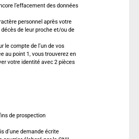
ou encore l’effacement des données
aractère personnel après votre
 décès de leur proche et/ou de
r le compte de l’un de vos
ée au point 1, vous trouverez en
er votre identité avec 2 pièces
 fins de prospection
ais d’une demande écrite