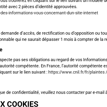
ous trouverez en cliquant sur le lien suivant un modèle d
ité avec 2 pièces d’identité approuvées.
-des-informations-vous-concernant-dun-site-internet
 demande d’accès, de rectification ou d’opposition ou t
onnable qui ne saurait dépasser 1 mois à compter de la 
te
especte pas ses obligations au regard de vos Information
autorité compétente. En France, l’autorité compétente es
uant sur le lien suivant :
https://www.cnil.fr/fr/plaintes 
ue de confidentialité, veuillez nous contacter par e-mail 
UX COOKIES