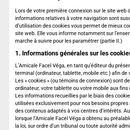
Lors de votre première connexion sur le site web 
informations relatives à votre navigation sont sus
d’utilisation des cookies vous permet de mieux c
site web. Elle vous informe notamment sur l’ensembl
marche à suivre pour les paramétrer (partie II.)
1. Informations générales sur les cookies
L’Amicale Facel Véga, en tant qu’éditeur du présen
terminal (ordinateur, tablette, mobile etc.) afin de
Les « cookies » (ou témoins de connexion) sont des 
ordinateur, votre tablette ou votre mobile aux fin
Les informations recueillies par le biais des coo
utilisées exclusivement pour nos besoins propres a
des contenus adaptés à vos centres d’intérêts. Au
lorsque l’Amicale Facel Véga a obtenu au préalabl
la loi, sur ordre d’un tribunal ou toute autorité adm