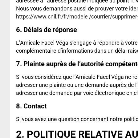
adressée à l’adresse postale indiquée au point 1, v
Nous vous demandons aussi de prouver votre ident
https://www.cnil.fr/fr/modele /courrier/supprimer
6. Délais de réponse
L’Amicale Facel Véga s’engage à répondre à votre
complémentaire d’informations dans un délai rais
7. Plainte auprès de l’autorité compéten
Si vous considérez que l’Amicale Facel Véga ne r
adresser une plainte ou une demande auprès de l’
adresser une demande par voie électronique en cliq
8. Contact
Si vous avez une question concernant notre politiq
2. POLITIQUE RELATIVE A