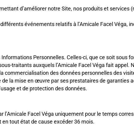
rmettant d’améliorer notre Site, nos produits et services
 différents événements relatifs à l’Amicale Facel Véga, 
 Informations Personnelles. Celles-ci, que ce soit sous f
ous-traitants auxquels l’Amicale Facel Véga fait appel. Ni
a commercialisation des données personnelles des visiteu
 de la mise en œuvre par ses prestataires de garanties 
 d’usage et de protection des données.
 l’Amicale Facel Véga uniquement pour le temps correspo
it en tout état de cause excéder 36 mois.