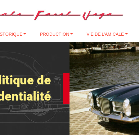
ISTORIQUE
PRODUCTION
VIE DE L’AMICALE
litique de
dentialité