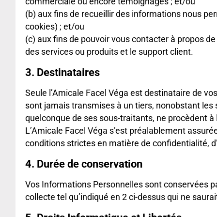
commerciale ou encore témoignages ; et/ou
(b) aux fins de recueillir des informations nous pe
cookies) ; et/ou
(c) aux fins de pouvoir vous contacter à propos de
des services ou produits et le support client.
3. Destinataires
Seule l’Amicale Facel Véga est destinataire de vos
sont jamais transmises à un tiers, nonobstant les s
quelconque de ses sous-traitants, ne procèdent à l
L’Amicale Facel Véga s’est préalablement assurée
conditions strictes en matière de confidentialité,
4. Durée de conservation
Vos Informations Personnelles sont conservées par
collecte tel qu’indiqué en 2 ci-dessus qui ne saura