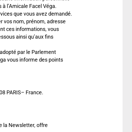
 à l’Amicale Facel Véga.
services que vous avez demandé.
ner vos nom, prénom, adresse
ant ces informations, vous
essous ainsi qu’aux fins
adopté par le Parlement
Véga vous informe des points
008 PARIS– France.
 la Newsletter, offre