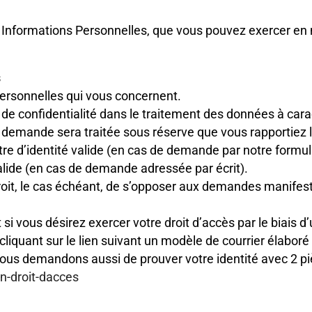
 Informations Personnelles, que vous pouvez exercer en n
s
Personnelles qui vous concernent.
t de confidentialité dans le traitement des données à ca
 demande sera traitée sous réserve que vous rapportiez la
tre d’identité valide (en cas de demande par notre formul
valide (en cas de demande adressée par écrit).
droit, le cas échéant, de s’opposer aux demandes manifes
 vous désirez exercer votre droit d’accès par le biais d
cliquant sur le lien suivant un modèle de courrier élabor
 vous demandons aussi de prouver votre identité avec 2 p
on-droit-dacces