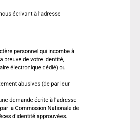
ous écrivant à l’adresse
ractère personnel qui incombe à
 preuve de votre identité,
aire électronique dédié) ou
tement abusives (de par leur
’une demande écrite à l’adresse
é par la Commission Nationale de
ièces d’identité approuvées.