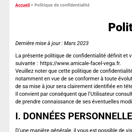
Accueil
>
Politique de confidentialité
Polit
Dernière mise à jour : Mars 2023
La présente politique de confidentialité définit et 
suivante : https://www.amicale-facel-vega.fr.
Veuillez noter que cette politique de confidential
notamment en vue de se conformer à toute évolution
de sa mise à jour sera clairement identifiée en têt
Il convient par conséquent que l’Utilisateur consult
de prendre connaissance de ses éventuelles modif
I. DONNÉES PERSONNELL
D’une manière générale, il vous est possible de v