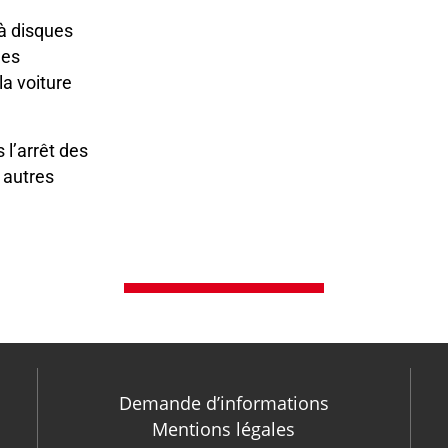
 à disques
Ces
la voiture
 l’arrêt des
 autres
Demande d’informations
Mentions légales