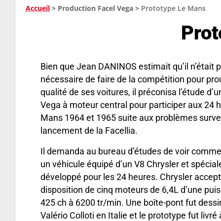
Accueil
>
Production Facel Vega
>
Prototype Le Mans
Prot
Bien que Jean DANINOS estimait qu’il n’était 
nécessaire de faire de la compétition pour pro
qualité de ses voitures, il préconisa l’étude d’
Vega à moteur central pour participer aux 24 
Mans 1964 et 1965 suite aux problèmes surve
lancement de la Facellia.
Il demanda au bureau d’études de voir comme
un véhicule équipé d’un V8 Chrysler et spécia
développé pour les 24 heures. Chrysler accept
disposition de cinq moteurs de 6,4L d’une pui
425 ch à 6200 tr/min. Une boîte-pont fut dess
Valério Colloti en Italie et le prototype fut livré