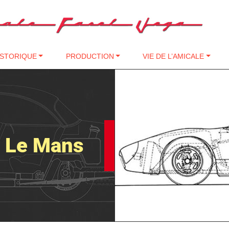
ISTORIQUE
PRODUCTION
VIE DE L’AMICALE
e Le Mans