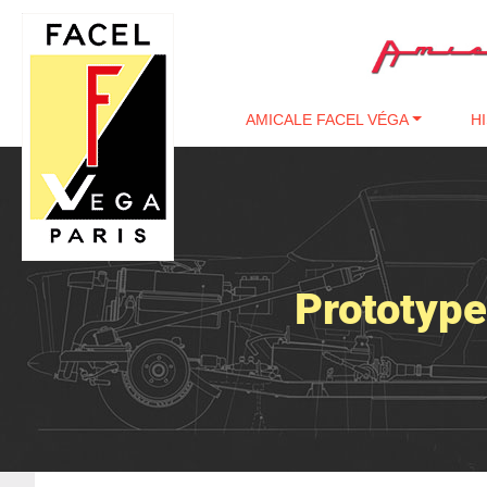
Passer au contenu
AMICALE FACEL VÉGA
H
Prototyp