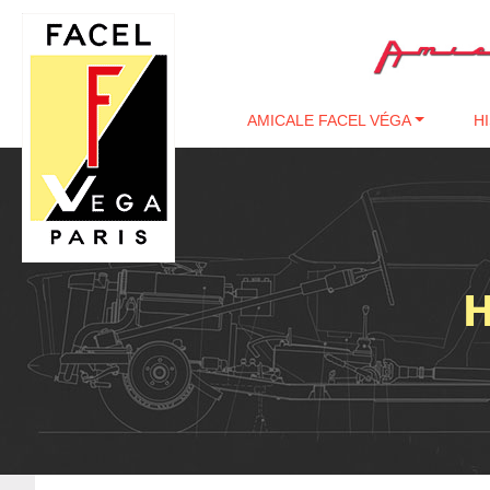
Passer au contenu
AMICALE FACEL VÉGA
H
H