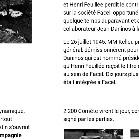
et Henri Feuillée perdit le contrô
sur la société Facel, opportu
quelque temps auparavant et 
collaborateur Jean Daninos à l
Le 26 juillet 1945, MM Keller, p
général, démissionnèrent pour 
Daninos qui est nommé préside
qu’Henri Feuillée reçoit le titre
au sein de Facel. Dix jours plus
était intégrée à Facel.
dynamique,
2 200 Comète virent le jour, 
urtout
signé par les parties.
tin s’ouvrait
ompagnie