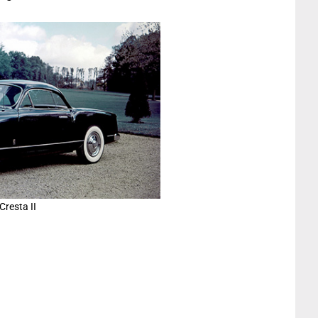
Cresta II