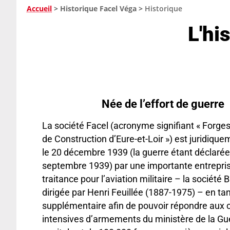
Accueil
>
Historique Facel Véga
>
Historique
L'hi
Née de l’effort de guerre
La société Facel (acronyme signifiant « Forges
de Construction d’Eure-et-Loir ») est juridiqu
le 20 décembre 1939 (la guerre étant déclarée
septembre 1939) par une importante entrepris
traitance pour l’aviation militaire – la société 
dirigée par Henri Feuillée (1887-1975) – en tant
supplémentaire afin de pouvoir répondre au
intensives d’armements du ministère de la Gu