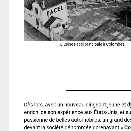
L’usine Facel principale à Colombes.
Dès lors, avec un nouveau dirigeant jeune et 
enrichi de son expérience aux États-Unis, et s
passionné de belles automobiles, un grand des
devant la société dénommée dorénavant
« C