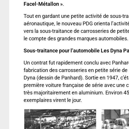
Facel-Métallon »
.
Tout en gardant une petite activité de sous-tr
aéronautique, le nouveau PDG orienta l’activité
vers la sous-traitance de carrosseries de petit
le compte des grandes marques automobiles.
Sous-traitance pour l’automobile Les Dyna P
Un contrat fut rapidement conclu avec Panhar
fabrication des carrosseries en petite série de
Dyna (dessin de Panhard). Sortie en 1947, c’éta
première voiture française de série avec une c
très majoritairement en aluminium. Environ 4
exemplaires virent le jour.