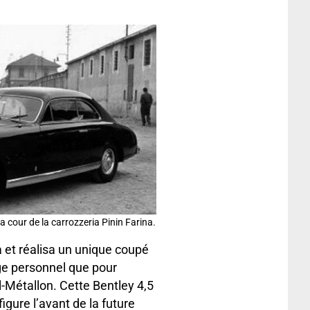
a cour de la carrozzeria Pinin Farina.
 et réalisa un unique coupé
ge personnel que pour
l-Métallon. Cette Bentley 4,5
éfigure l’avant de la future