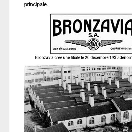
principale.
Bronzavia crée une filiale le 20 décembre 1939 déno