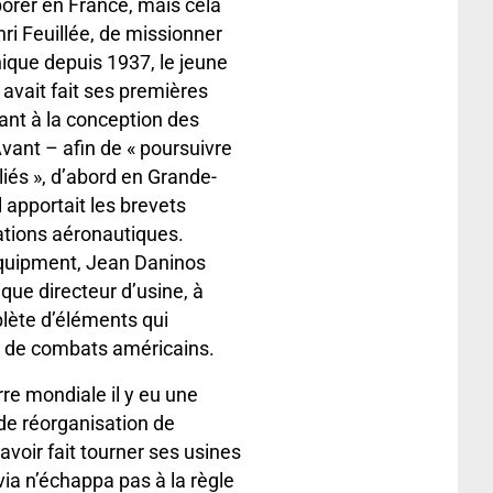
borer en France, mais cela
i Feuillée, de missionner
ique depuis 1937, le jeune
avait fait ses premières
ant à la conception des
vant – afin de « poursuivre
liés », d’abord en Grande-
l apportait les brevets
ations aéronautiques.
Equipment, Jean Daninos
que directeur d’usine, à
lète d’éléments qui
s de combats américains.
re mondiale il y eu une
de réorganisation de
avoir fait tourner ses usines
via n’échappa pas à la règle