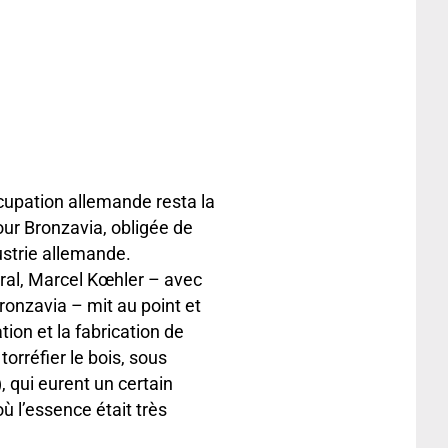
occupation allemande resta la
ur Bronzavia, obligée de
dustrie allemande.
ral, Marcel Kœhler – avec
onzavia – mit au point et
tion et la fabrication de
orréfier le bois, sous
), qui eurent un certain
ù l’essence était très