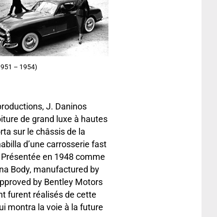
1951 – 1954)
roductions, J. Daninos
 voiture de grand luxe à hautes
ta sur le châssis de la
habilla d’une carrosserie fast
a. Présentée en 1948 comme
rina Body, manufactured by
 approved by Bentley Motors
 furent réalisés de cette
ui montra la voie à la future