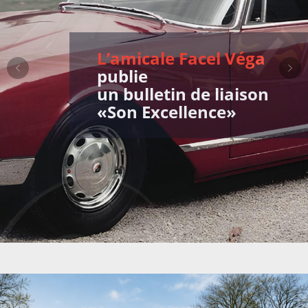
L’amicale Facel Véga
publie
un bulletin de liaison
«Son Excellence»