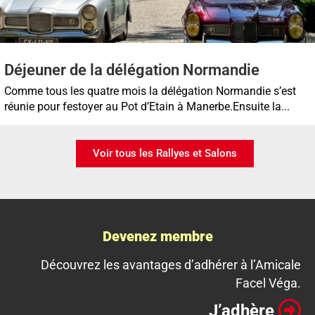
Déjeuner de la délégation Normandie
Comme tous les quatre mois la délégation Normandie s’est
réunie pour festoyer au Pot d’Etain à Manerbe.Ensuite la...
Voir tous les Rallyes et Salons
Devenez membre
Découvrez les avantages d’adhérer à l’Amicale
Facel Véga.
J’adhère