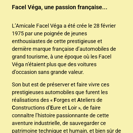
Facel Véga, une passion française...
L’Amicale Facel Véga a été crée le 28 février
1975 par une poignée de jeunes
enthousiastes de cette prestigieuse et
dernière marque française d’automobiles de
grand tourisme, à une époque où les Facel
Véga n’étaient plus que des voitures
d’occasion sans grande valeur.
Son but est de préserver et faire vivre ces
prestigieuses automobiles que furent les
réalisations des «
F
orges et
A
teliers de
C
onstructions d’
E
ure et
L
oir », de faire
connaître l’histoire passionnante de cette
aventure industrielle, de sauvegarder ce
patrimoine technique et humain, et bien sûr de