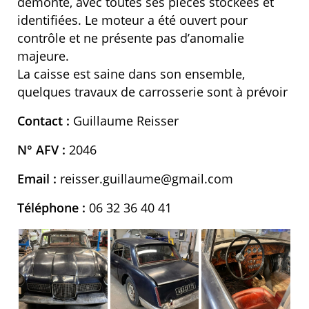
démonté, avec toutes ses pièces stockées et
identifiées. Le moteur a été ouvert pour
contrôle et ne présente pas d’anomalie
majeure.
La caisse est saine dans son ensemble,
quelques travaux de carrosserie sont à prévoir
Contact :
Guillaume Reisser
N° AFV :
2046
Email :
reisser.guillaume@gmail.com
Téléphone :
06 32 36 40 41