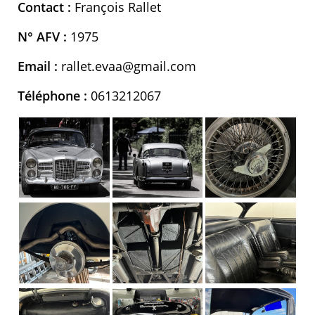
Contact :
François Rallet
N° AFV :
1975
Email :
rallet.evaa@gmail.com
Téléphone :
0613212067