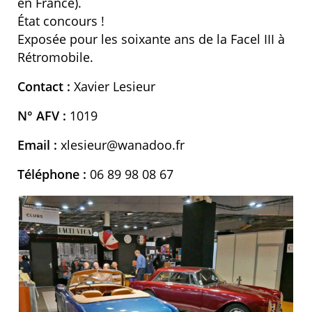
en France).
État concours !
Exposée pour les soixante ans de la Facel III à
Rétromobile.
Contact :
Xavier Lesieur
N° AFV :
1019
Email :
xlesieur@wanadoo.fr
Téléphone :
06 89 98 08 67