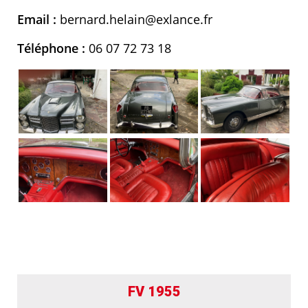
Email :
bernard.helain@exlance.fr
Téléphone :
06 07 72 73 18
FV 1955