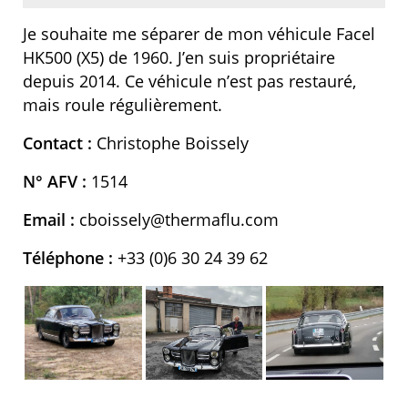
Je souhaite me séparer de mon véhicule Facel
HK500 (X5) de 1960. J’en suis propriétaire
depuis 2014. Ce véhicule n’est pas restauré,
mais roule régulièrement.
Contact :
Christophe Boissely
N° AFV :
1514
Email :
cboissely@thermaflu.com
Téléphone :
+33 (0)6 30 24 39 62