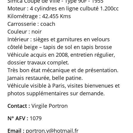
Simca Coupé de Ville - Type 90F - 1955
Moteur : 4 cylindres en ligne culbuté 1.200cc
Kilométrage : 42.455 Kms
Carrosserie : coach
Couleur : noir
Intérieur : sièges et garnitures en velours
côtelé beige – tapis de sol en tapis brosse
Véhicule acquis en 2008, entretien régulier,
dossier travaux complet.
Très bon état mécanique et de présentation.
Jamais restaurée, belle patine.
Véhicule visible à Paris, visites bienvenues et
photos supplémentaires sur demande.
Contact :
Virgile Portron
N° AFV :
1079
Email :
portron.v@hotmail.fr