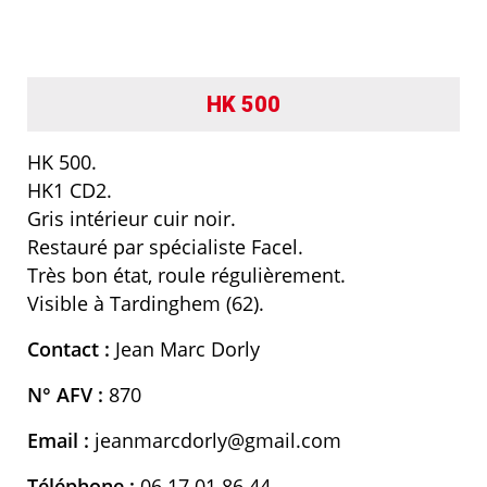
HK 500
HK 500.
HK1 CD2.
Gris intérieur cuir noir.
Restauré par spécialiste Facel.
Très bon état, roule régulièrement.
Visible à Tardinghem (62).
Contact :
Jean Marc Dorly
N° AFV :
870
Email :
jeanmarcdorly@gmail.com
Téléphone :
06 17 01 86 44