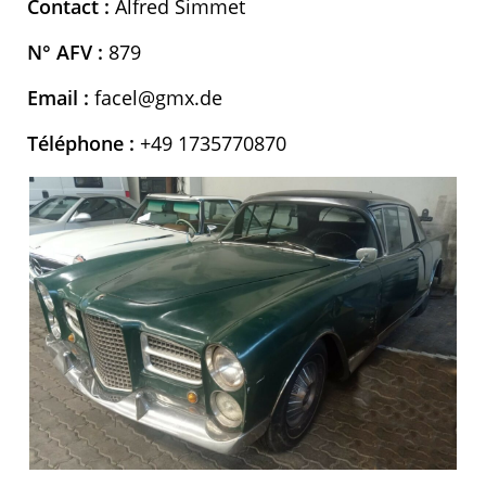
Contact :
Alfred Simmet
N° AFV :
879
Email :
facel@gmx.de
Téléphone :
+49 1735770870