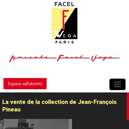
Passer au contenu
Espace adhérents
La vente de la collection de Jean-François
Pineau