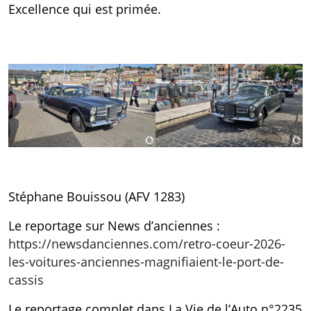
Excellence qui est primée.
Stéphane Bouissou (AFV 1283)
Le reportage sur News d’anciennes :
https://newsdanciennes.com/retro-coeur-2026-
les-voitures-anciennes-magnifiaient-le-port-de-
cassis
Le reportage complet dans La Vie de l’Auto n°2235