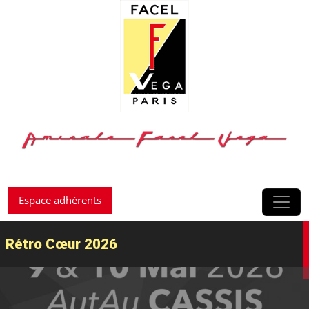
Passer au contenu
Espace adhérents
Rétro Cœur 2026