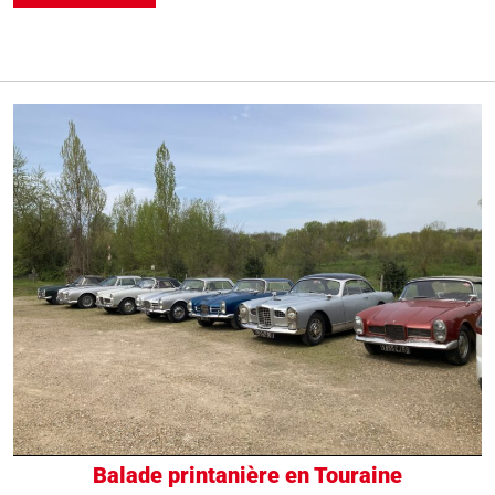
Balade printanière en Touraine