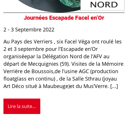
Journées Escapade Facel en’Or
2 - 3 Septembre 2022
Au Pays des Verriers , six Facel Véga ont roulé les
2 et 3 septembre pour l’Escapade en’Or
organiséepar la Délégation Nord de l’AFV au
départ de Mecquignies (59). Visites de la Mémoire
Verrière de Boussois,de l’usine AGC (production
floatglass en continu) , de la Salle Sthrau (joyau
Art Déco situé à Maubeuge)et du Mus’Verre. [...]
Lire la suite…